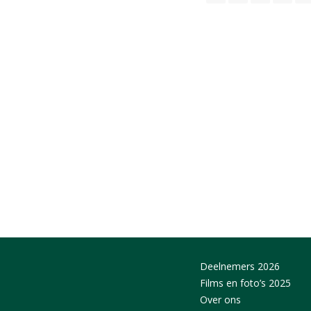
Deelnemers 2026
Films en foto’s 2025
Over ons