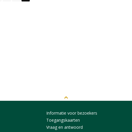
Informatie voor bezoekers
Toegangskaarten
Vraag en antwoord