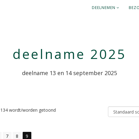
DEELNEMEN
BEZ
deelname 2025
deelname 13 en 14 september 2025
n 134 wordt/worden getoond
7
8
9